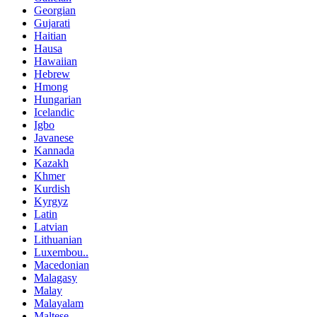
Georgian
Gujarati
Haitian
Hausa
Hawaiian
Hebrew
Hmong
Hungarian
Icelandic
Igbo
Javanese
Kannada
Kazakh
Khmer
Kurdish
Kyrgyz
Latin
Latvian
Lithuanian
Luxembou..
Macedonian
Malagasy
Malay
Malayalam
Maltese