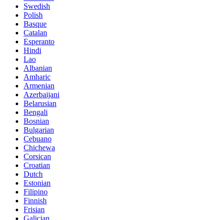
Swedish
Polish
Basque
Catalan
Esperanto
Hindi
Lao
Albanian
Amharic
Armenian
Azerbaijani
Belarusian
Bengali
Bosnian
Bulgarian
Cebuano
Chichewa
Corsican
Croatian
Dutch
Estonian
Filipino
Finnish
Frisian
Galician