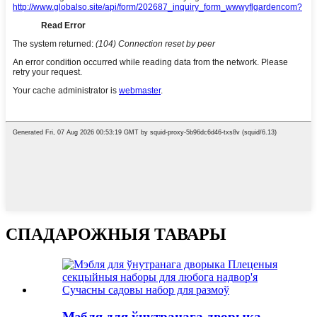
СПАДАРОЖНЫЯ ТАВАРЫ
Мэбля для ўнутранага дворыка,