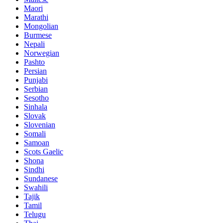
Maori
Marathi
Mongolian
Burmese
Nepali
Norwegian
Pashto
Persian
Punjabi
Serbian
Sesotho
Sinhala
Slovak
Slovenian
Somali
Samoan
Scots Gaelic
Shona
Sindhi
Sundanese
Swahili
Tajik
Tamil
Telugu