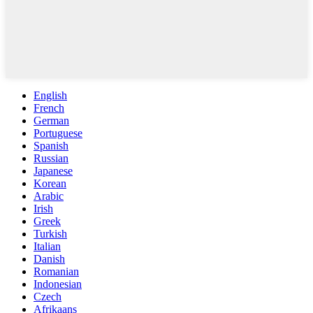
English
French
German
Portuguese
Spanish
Russian
Japanese
Korean
Arabic
Irish
Greek
Turkish
Italian
Danish
Romanian
Indonesian
Czech
Afrikaans