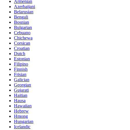
Armenian
Azerbaijani
Belarusian
Bengali
Bosnian
Bulgarian
Cebuano
Chichewa
Corsican
Croatian
Dutch
Estonian
Filipino
Finnish
Frisian
Galician
Georgian
Gujarati
Haitian
Hausa
Hawaiian
Hebrew
Hmong
Hungarian
Icelandic