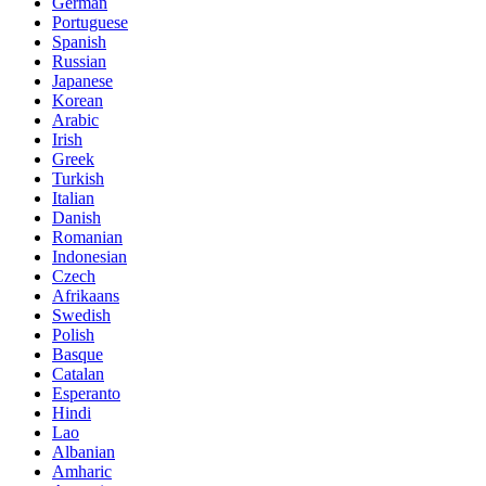
German
Portuguese
Spanish
Russian
Japanese
Korean
Arabic
Irish
Greek
Turkish
Italian
Danish
Romanian
Indonesian
Czech
Afrikaans
Swedish
Polish
Basque
Catalan
Esperanto
Hindi
Lao
Albanian
Amharic