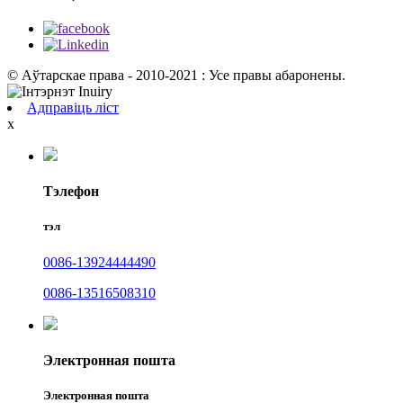
© Аўтарскае права - 2010-2021 : Усе правы абаронены.
Адправіць ліст
x
Тэлефон
тэл
0086-13924444490
0086-13516508310
Электронная пошта
Электронная пошта