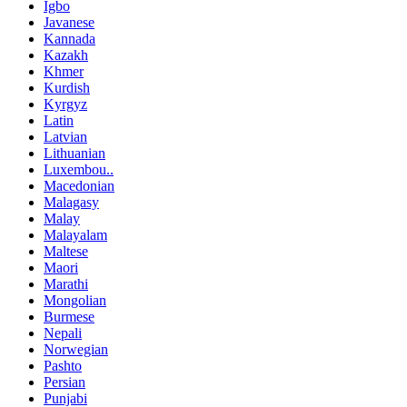
Igbo
Javanese
Kannada
Kazakh
Khmer
Kurdish
Kyrgyz
Latin
Latvian
Lithuanian
Luxembou..
Macedonian
Malagasy
Malay
Malayalam
Maltese
Maori
Marathi
Mongolian
Burmese
Nepali
Norwegian
Pashto
Persian
Punjabi