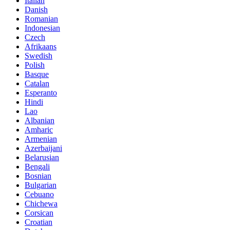
Italian
Danish
Romanian
Indonesian
Czech
Afrikaans
Swedish
Polish
Basque
Catalan
Esperanto
Hindi
Lao
Albanian
Amharic
Armenian
Azerbaijani
Belarusian
Bengali
Bosnian
Bulgarian
Cebuano
Chichewa
Corsican
Croatian