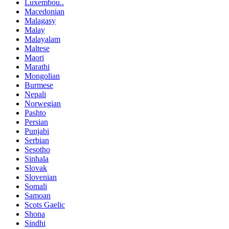
Luxembou..
Macedonian
Malagasy
Malay
Malayalam
Maltese
Maori
Marathi
Mongolian
Burmese
Nepali
Norwegian
Pashto
Persian
Punjabi
Serbian
Sesotho
Sinhala
Slovak
Slovenian
Somali
Samoan
Scots Gaelic
Shona
Sindhi