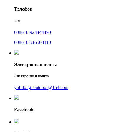
Тэлефон
тэл
0086-13924444490
0086-13516508310
Электронная пошта
Электронная пошта
yufulong_outdoor@163.com
Facebook