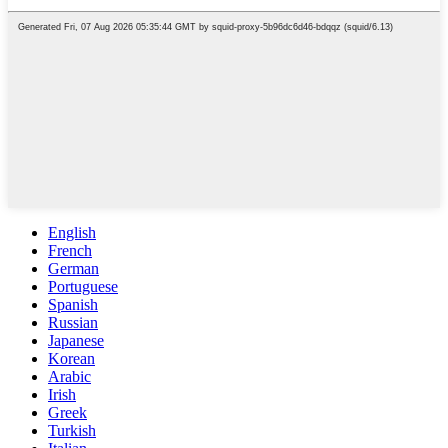
English
French
German
Portuguese
Spanish
Russian
Japanese
Korean
Arabic
Irish
Greek
Turkish