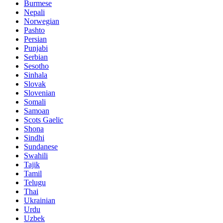
Burmese
Nepali
Norwegian
Pashto
Persian
Punjabi
Serbian
Sesotho
Sinhala
Slovak
Slovenian
Somali
Samoan
Scots Gaelic
Shona
Sindhi
Sundanese
Swahili
Tajik
Tamil
Telugu
Thai
Ukrainian
Urdu
Uzbek