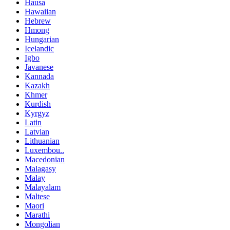
Hausa
Hawaiian
Hebrew
Hmong
Hungarian
Icelandic
Igbo
Javanese
Kannada
Kazakh
Khmer
Kurdish
Kyrgyz
Latin
Latvian
Lithuanian
Luxembou..
Macedonian
Malagasy
Malay
Malayalam
Maltese
Maori
Marathi
Mongolian