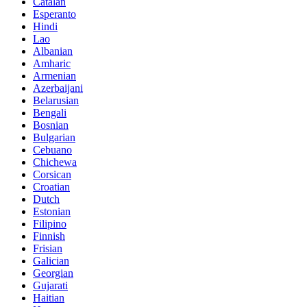
Catalan
Esperanto
Hindi
Lao
Albanian
Amharic
Armenian
Azerbaijani
Belarusian
Bengali
Bosnian
Bulgarian
Cebuano
Chichewa
Corsican
Croatian
Dutch
Estonian
Filipino
Finnish
Frisian
Galician
Georgian
Gujarati
Haitian