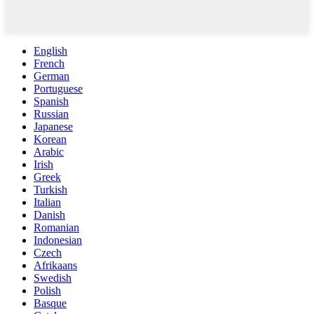
English
French
German
Portuguese
Spanish
Russian
Japanese
Korean
Arabic
Irish
Greek
Turkish
Italian
Danish
Romanian
Indonesian
Czech
Afrikaans
Swedish
Polish
Basque