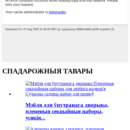
СПАДАРОЖНЫЯ ТАВАРЫ
Мэбля для ўнутранага дворыка,
плеценыя секцыйныя наборы,
усякія...