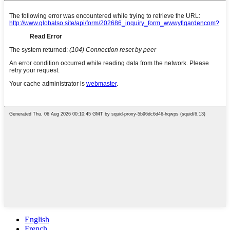
English
French