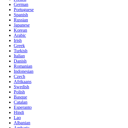
German
Portuguese
Spanish
Russian
Japanese
Korean
Arabic
Irish
Greek
Turkish
Italian
Danish
Romanian
Indonesian
Czech
Afrikaans
Swedish
Polish
Basque
Catalan
Esperanto
Hindi
Lao
Albanian
Amharic