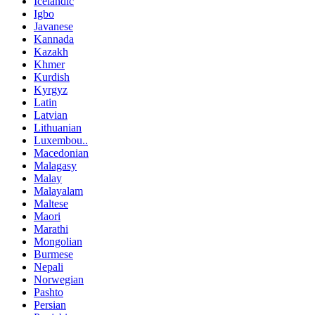
Icelandic
Igbo
Javanese
Kannada
Kazakh
Khmer
Kurdish
Kyrgyz
Latin
Latvian
Lithuanian
Luxembou..
Macedonian
Malagasy
Malay
Malayalam
Maltese
Maori
Marathi
Mongolian
Burmese
Nepali
Norwegian
Pashto
Persian