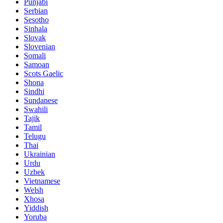
Punjabi
Serbian
Sesotho
Sinhala
Slovak
Slovenian
Somali
Samoan
Scots Gaelic
Shona
Sindhi
Sundanese
Swahili
Tajik
Tamil
Telugu
Thai
Ukrainian
Urdu
Uzbek
Vietnamese
Welsh
Xhosa
Yiddish
Yoruba