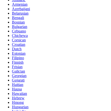
Armenian
Azerbaijani
Belarusian
Bengali
Bosnian
Bulgarian
Cebuano
Chichewa
Corsican
Croatian
Dutch
Estonian
Filipino
Finnish
Frisian
Galician
Georgian
Gujarati
Haitian
Hausa
Hawaiian
Hebrew
Hmong
Hungarian