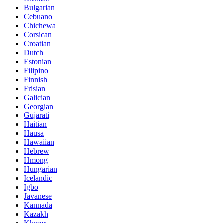
Bulgarian
Cebuano
Chichewa
Corsican
Croatian
Dutch
Estonian
Filipino
Finnish
Frisian
Galician
Georgian
Gujarati
Haitian
Hausa
Hawaiian
Hebrew
Hmong
Hungarian
Icelandic
Igbo
Javanese
Kannada
Kazakh
Khmer