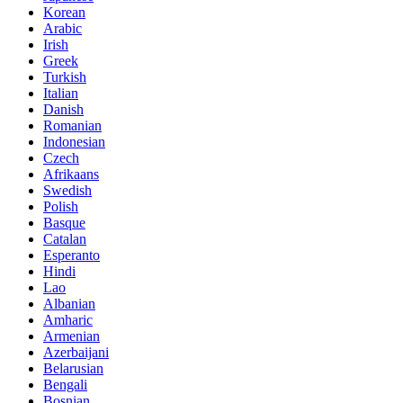
Korean
Arabic
Irish
Greek
Turkish
Italian
Danish
Romanian
Indonesian
Czech
Afrikaans
Swedish
Polish
Basque
Catalan
Esperanto
Hindi
Lao
Albanian
Amharic
Armenian
Azerbaijani
Belarusian
Bengali
Bosnian