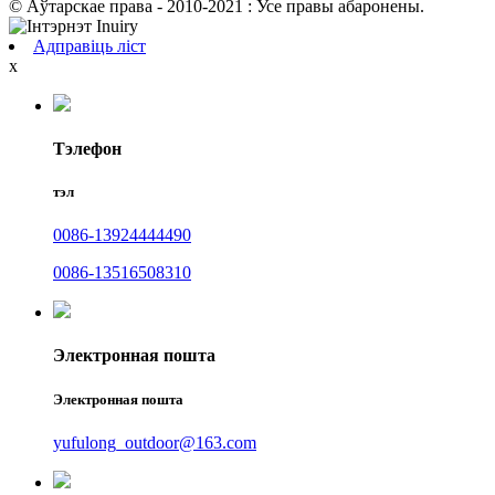
© Аўтарскае права - 2010-2021 : Усе правы абаронены.
Адправіць ліст
x
Тэлефон
тэл
0086-13924444490
0086-13516508310
Электронная пошта
Электронная пошта
yufulong_outdoor@163.com