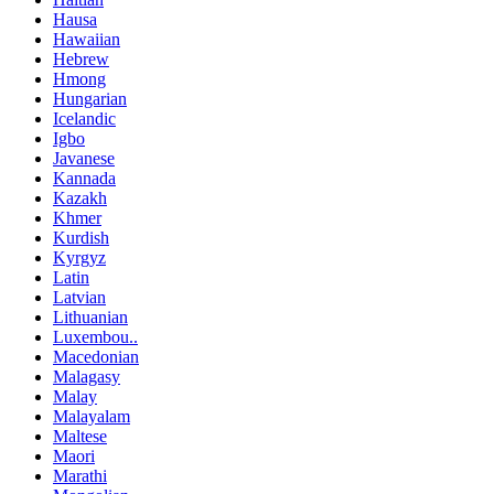
Hausa
Hawaiian
Hebrew
Hmong
Hungarian
Icelandic
Igbo
Javanese
Kannada
Kazakh
Khmer
Kurdish
Kyrgyz
Latin
Latvian
Lithuanian
Luxembou..
Macedonian
Malagasy
Malay
Malayalam
Maltese
Maori
Marathi