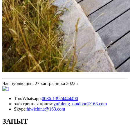
Час публікацыі: 27 кастрычніка 2022 г
Тэл/Whatsapp:
0086-13924444490
электронная пошта:
yufulong_outdoor@163.com
Skype:
hiwichina@163.com
ЗАПЫТ