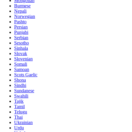
Mongolian
Burmese
Nepali
Norwegian
Pashto
Persian
Punjabi
Serbian
Sesotho
Sinhala
Slovak
Slovenian
Somali
Samoan
Scots Gaelic
Shona
Sindhi
Sundanese
Swahili
Tajik
Tamil
Telugu
Thai
Ukrainian
Urdu