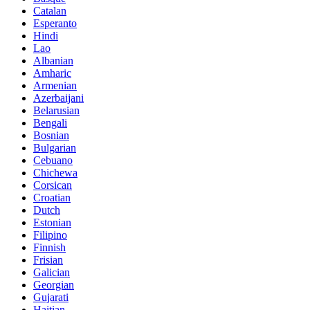
Catalan
Esperanto
Hindi
Lao
Albanian
Amharic
Armenian
Azerbaijani
Belarusian
Bengali
Bosnian
Bulgarian
Cebuano
Chichewa
Corsican
Croatian
Dutch
Estonian
Filipino
Finnish
Frisian
Galician
Georgian
Gujarati
Haitian