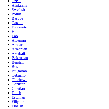
Czech
Afrikaans
Swedish
Polish
Basque
Catalan
Esperanto
Hindi
Lao
Albanian
Amharic
Armenian
Azerbaijani
Belarusian
Bengali
Bosnian
Bulgarian
Cebuano
Chichewa
Corsican
Croatian
Dutch
Estonian
Filipino
Finnish