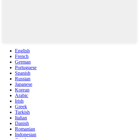
English
French
German
Portuguese
Spanish
Russian
Japanese
Korean
Arabic
Irish
Greek
Turkish
Italian
Danish
Romanian
Indonesian