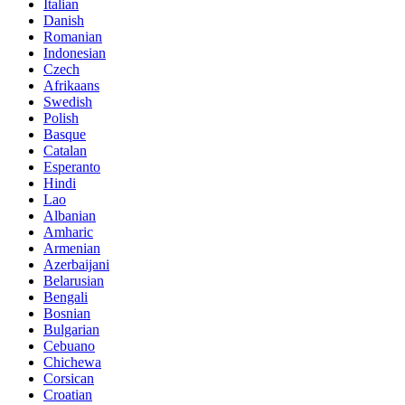
Italian
Danish
Romanian
Indonesian
Czech
Afrikaans
Swedish
Polish
Basque
Catalan
Esperanto
Hindi
Lao
Albanian
Amharic
Armenian
Azerbaijani
Belarusian
Bengali
Bosnian
Bulgarian
Cebuano
Chichewa
Corsican
Croatian