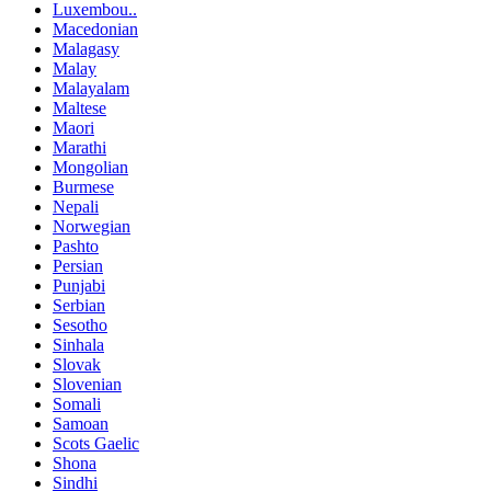
Luxembou..
Macedonian
Malagasy
Malay
Malayalam
Maltese
Maori
Marathi
Mongolian
Burmese
Nepali
Norwegian
Pashto
Persian
Punjabi
Serbian
Sesotho
Sinhala
Slovak
Slovenian
Somali
Samoan
Scots Gaelic
Shona
Sindhi