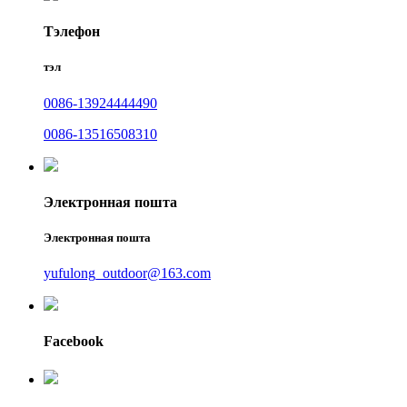
Тэлефон
тэл
0086-13924444490
0086-13516508310
Электронная пошта
Электронная пошта
yufulong_outdoor@163.com
Facebook