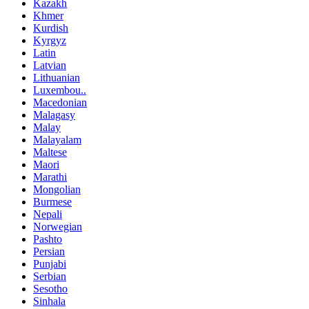
Kazakh
Khmer
Kurdish
Kyrgyz
Latin
Latvian
Lithuanian
Luxembou..
Macedonian
Malagasy
Malay
Malayalam
Maltese
Maori
Marathi
Mongolian
Burmese
Nepali
Norwegian
Pashto
Persian
Punjabi
Serbian
Sesotho
Sinhala