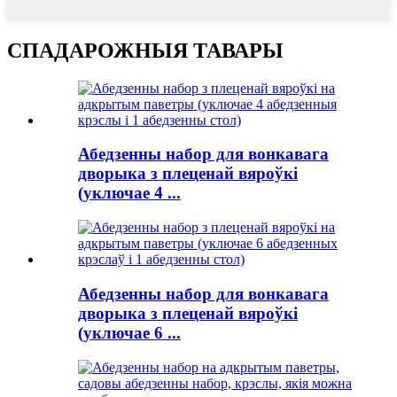
СПАДАРОЖНЫЯ ТАВАРЫ
Абедзенны набор для вонкавага
дворыка з плеценай вяроўкі
(уключае 4 ...
Абедзенны набор для вонкавага
дворыка з плеценай вяроўкі
(уключае 6 ...