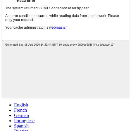
English
French
German
Portuguese
Spanish