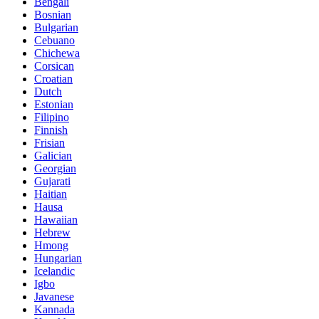
Bengali
Bosnian
Bulgarian
Cebuano
Chichewa
Corsican
Croatian
Dutch
Estonian
Filipino
Finnish
Frisian
Galician
Georgian
Gujarati
Haitian
Hausa
Hawaiian
Hebrew
Hmong
Hungarian
Icelandic
Igbo
Javanese
Kannada