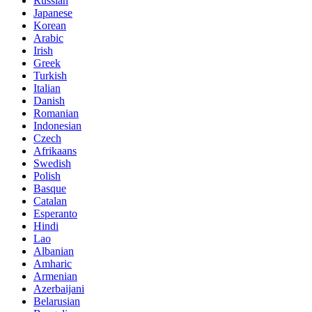
Russian
Japanese
Korean
Arabic
Irish
Greek
Turkish
Italian
Danish
Romanian
Indonesian
Czech
Afrikaans
Swedish
Polish
Basque
Catalan
Esperanto
Hindi
Lao
Albanian
Amharic
Armenian
Azerbaijani
Belarusian