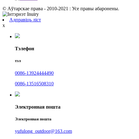
© Аўтарскае права - 2010-2021 : Усе правы абаронены.
Адправіць ліст
x
Тэлефон
тэл
0086-13924444490
0086-13516508310
Электронная пошта
Электронная пошта
yufulong_outdoor@163.com