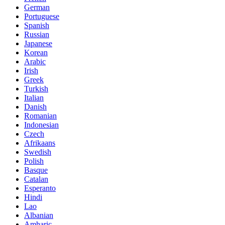
German
Portuguese
Spanish
Russian
Japanese
Korean
Arabic
Irish
Greek
Turkish
Italian
Danish
Romanian
Indonesian
Czech
Afrikaans
Swedish
Polish
Basque
Catalan
Esperanto
Hindi
Lao
Albanian
Amharic