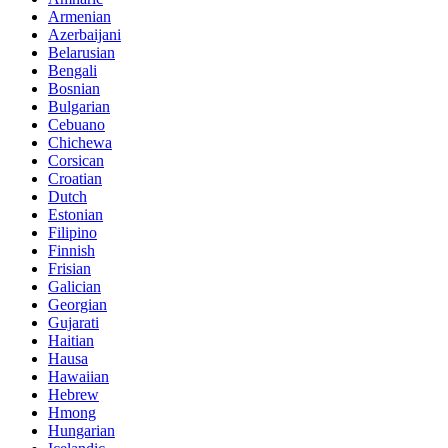
Armenian
Azerbaijani
Belarusian
Bengali
Bosnian
Bulgarian
Cebuano
Chichewa
Corsican
Croatian
Dutch
Estonian
Filipino
Finnish
Frisian
Galician
Georgian
Gujarati
Haitian
Hausa
Hawaiian
Hebrew
Hmong
Hungarian