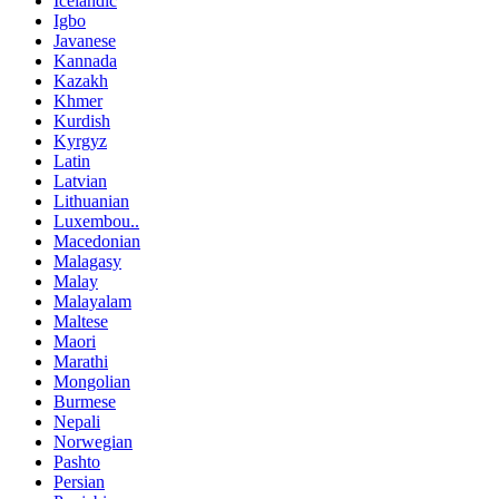
Icelandic
Igbo
Javanese
Kannada
Kazakh
Khmer
Kurdish
Kyrgyz
Latin
Latvian
Lithuanian
Luxembou..
Macedonian
Malagasy
Malay
Malayalam
Maltese
Maori
Marathi
Mongolian
Burmese
Nepali
Norwegian
Pashto
Persian